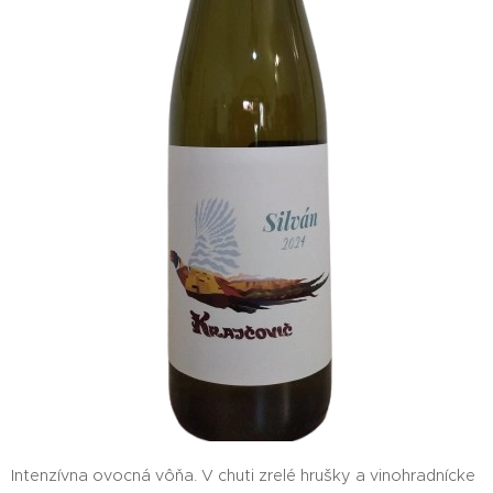
Intenzívna ovocná vôňa. V chuti zrelé hrušky a vinohradnícke