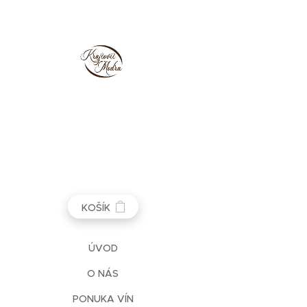
KOŠÍK
ÚVOD
O NÁS
PONUKA VÍN