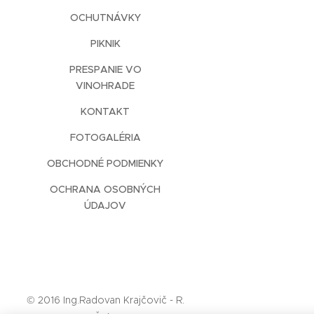
OCHUTNÁVKY
PIKNIK
PRESPANIE VO
VINOHRADE
KONTAKT
FOTOGALÉRIA
OBCHODNÉ PODMIENKY
OCHRANA OSOBNÝCH
ÚDAJOV
© 2016 Ing.Radovan Krajčovič - R.