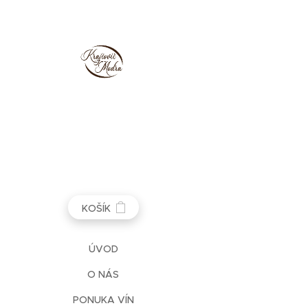
KOŠÍK
ÚVOD
O NÁS
PONUKA VÍN