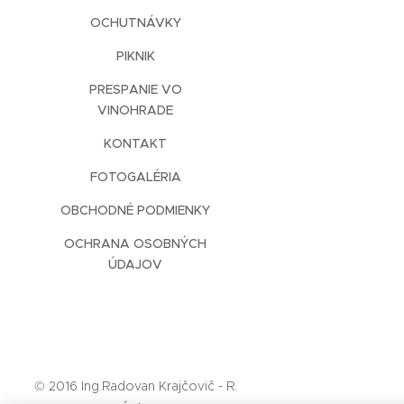
OCHUTNÁVKY
PIKNIK
PRESPANIE VO
VINOHRADE
KONTAKT
FOTOGALÉRIA
OBCHODNÉ PODMIENKY
OCHRANA OSOBNÝCH
ÚDAJOV
© 2016 Ing.Radovan Krajčovič - R.