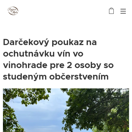
Darčekový poukaz na
ochutnávku vín vo
vinohrade pre 2 osoby so
studeným občerstvením